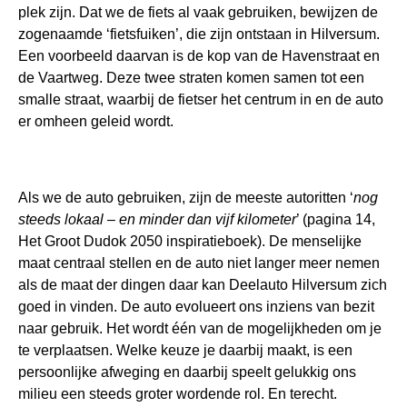
plek zijn. Dat we de fiets al vaak gebruiken, bewijzen de
zogenaamde ‘fietsfuiken’, die zijn ontstaan in Hilversum.
Een voorbeeld daarvan is de kop van de Havenstraat en
de Vaartweg. Deze twee straten komen samen tot een
smalle straat, waarbij de fietser het centrum in en de auto
er omheen geleid wordt.
Als we de auto gebruiken, zijn de meeste autoritten ‘
nog
steeds lokaal – en minder dan vijf kilometer
’ (pagina 14,
Het Groot Dudok 2050 inspiratieboek). De menselijke
maat centraal stellen en de auto niet langer meer nemen
als de maat der dingen daar kan Deelauto Hilversum zich
goed in vinden. De auto evolueert ons inziens van bezit
naar gebruik. Het wordt één van de mogelijkheden om je
te verplaatsen. Welke keuze je daarbij maakt, is een
persoonlijke afweging en daarbij speelt gelukkig ons
milieu een steeds groter wordende rol. En terecht.